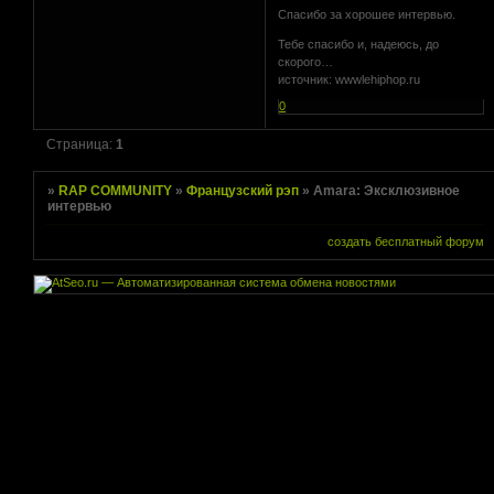
Спасибо за хорошее интервью.
Тебе спасибо и, надеюсь, до
скорого…
источник: wwwlehiphop.ru
0
Страница:
1
»
RAP COMMUNITY
»
Французский рэп
»
Amara: Эксклюзивное
интервью
создать бесплатный форум